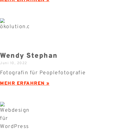
MEHR ERFAHREN »
Wendy Stephan
Juni 10, 2022
Fotografin für Peoplefotografie
MEHR ERFAHREN »