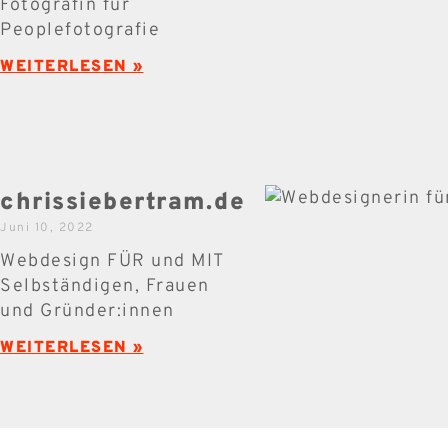
Fotografin für
Peoplefotografie
WEITERLESEN »
chrissiebertram.de
Juni 10, 2022
Webdesign FÜR und MIT
Selbständigen, Frauen
und Gründer:innen
WEITERLESEN »