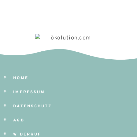
⚘ HOME
⚘ IMPRESSUM
⚘ DATENSCHUTZ
⚘ AGB
⚘ WIDERRUF