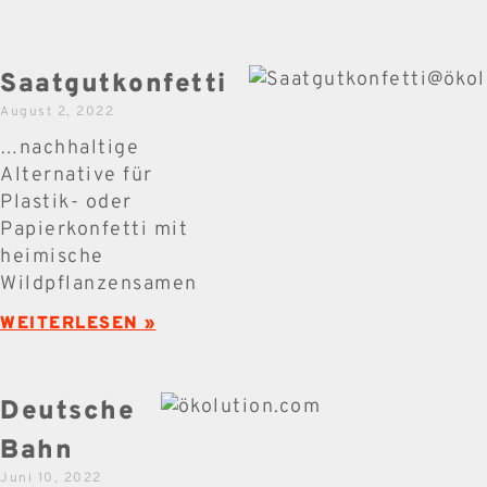
Saatgutkonfetti
August 2, 2022
…nachhaltige
Alternative für
Plastik- oder
Papierkonfetti mit
heimische
Wildpflanzensamen
WEITERLESEN »
Deutsche
Bahn
Juni 10, 2022