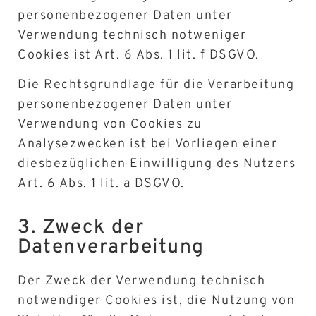
personenbezogener Daten unter
Verwendung technisch notweniger
Cookies ist Art. 6 Abs. 1 lit. f DSGVO.
Die Rechtsgrundlage für die Verarbeitung
personenbezogener Daten unter
Verwendung von Cookies zu
Analysezwecken ist bei Vorliegen einer
diesbezüglichen Einwilligung des Nutzers
Art. 6 Abs. 1 lit. a DSGVO.
3. Zweck der
Datenverarbeitung
Der Zweck der Verwendung technisch
notwendiger Cookies ist, die Nutzung von