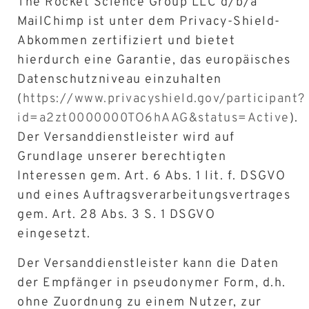
The Rocket Science Group LLC d/b/a
MailChimp ist unter dem Privacy-Shield-
Abkommen zertifiziert und bietet
hierdurch eine Garantie, das europäisches
Datenschutzniveau einzuhalten
(
https://www.privacyshield.gov/participant?
id=a2zt0000000TO6hAAG&status=Active
).
Der Versanddienstleister wird auf
Grundlage unserer berechtigten
Interessen gem. Art. 6 Abs. 1 lit. f. DSGVO
und eines Auftragsverarbeitungsvertrages
gem. Art. 28 Abs. 3 S. 1 DSGVO
eingesetzt.
Der Versanddienstleister kann die Daten
der Empfänger in pseudonymer Form, d.h.
ohne Zuordnung zu einem Nutzer, zur