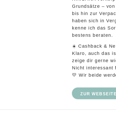
Grundsätze – von 
bis hin zur Verpa
haben sich in Ver
kenne ich das Sor
bestens beraten.
☀️ Cashback & Ne
Klaro, auch das i
zeige dir gerne wi
Nicht interessant 
💛 Wir beide werd
ZUR WEBSEIT