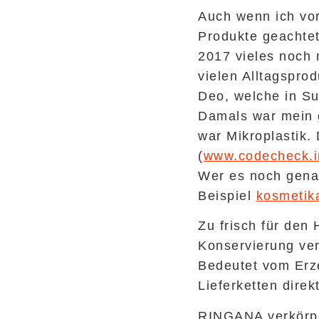
Auch wenn ich vor
Produkte geachtet
2017 vieles noch
vielen Alltagspro
Deo, welche in 
Damals war mein 
war Mikroplastik.
(
www.codecheck.i
Wer es noch gena
Beispiel
kosmetik
Zu frisch für den
Konservierung ver
Bedeutet vom Erz
Lieferketten direk
RINGANA verkörpe