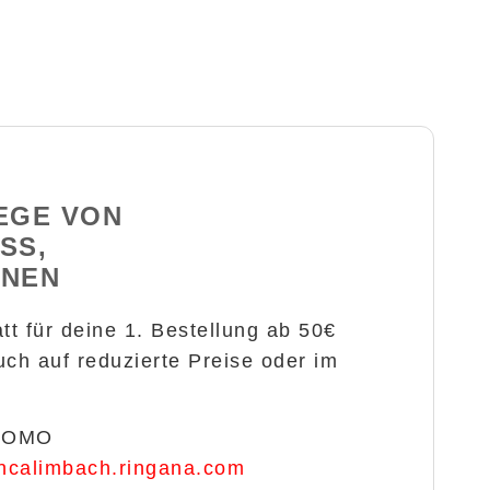
EGE VON
S, A
NNEN
tt für deine 1. Bestellung ab 50€
uch auf reduzierte Preise oder im
ROMO
ncalimbach.ringana.com