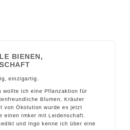
ELE BIENEN,
NSCHAFT
ig, einzigartig.
 wollte ich eine Pflanzaktion für
tenfreundliche Blumen, Kräuter
 von Ökolution wurde es jetzt
te einen Imker mit Leidenschaft.
edikt und Ingo kenne ich über eine