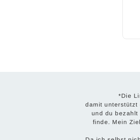
*Die Li
damit unterstützt
und du bezahlt 
finde. Mein Zi
Da ich selbst nic