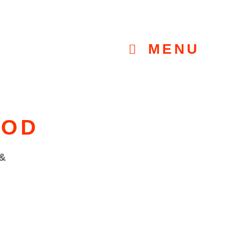
MENU
OD
&