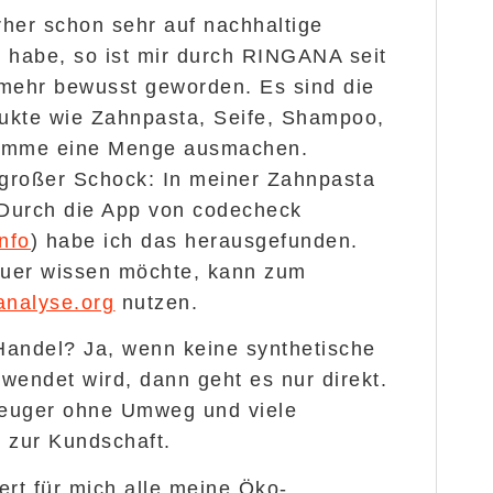
her schon sehr auf nachhaltige
 habe, so ist mir durch RINGANA seit
 mehr bewusst geworden. Es sind die
dukte wie Zahnpasta, Seife, Shampoo,
Summe eine Menge ausmachen.
großer Schock: In meiner Zahnpasta
 Durch die App von codecheck
nfo
) habe ich das herausgefunden.
uer wissen möchte, kann zum
analyse.org
nutzen.
 Handel? Ja, wenn keine synthetische
wendet wird, dann geht es nur direkt.
euger ohne Umweg und viele
t zur Kundschaft.
rt für mich alle meine Öko-