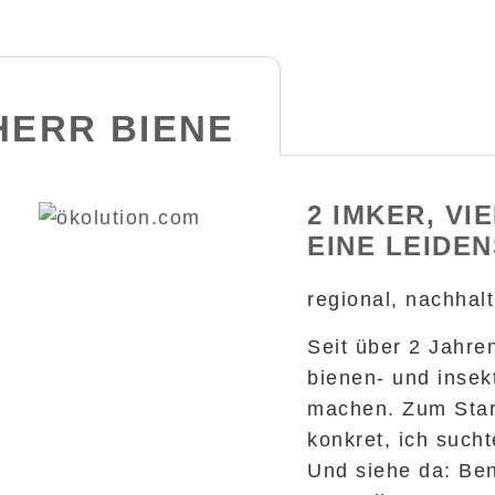
HERR BIENE
2 IMKER, VI
EINE LEIDE
regional, nachhalt
Seit über 2 Jahren
bienen- und insek
machen. Zum Start
konkret, ich such
Und siehe da: Ben