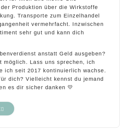
der Produktion über die Wirkstoffe
ckung. Transporte zum Einzelhandel
gangenheit vermehrfacht. Inzwischen
timent sehr gut und kann dich
benverdienst anstatt Geld ausgeben?
st möglich. Lass uns sprechen, ich
e ich seit 2017 kontinuierlich wachse.
für dich? Vielleicht kennst du jemand
en es dir sicher danken 💛
E