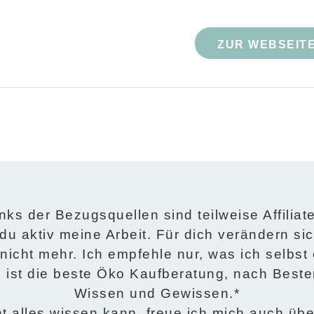
ZUR WEBSEIT
nks der Bezugsquellen sind teilweise Affiliat
 du aktiv meine Arbeit. Für dich verändern sic
nicht mehr. Ich empfehle nur, was ich selbs
el ist die beste Öko Kaufberatung, nach Best
Wissen und Gewissen.*
ht alles wissen kann, freue ich mich auch üb