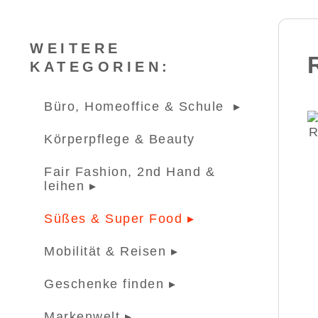
WEITERE
KATEGORIEN:
Büro, Homeoffice & Schule ▸
Körperpflege & Beauty
Fair Fashion, 2nd Hand &
leihen ▸
Süßes & Super Food ▸
Mobilität & Reisen ▸
Geschenke finden ▸
Markenwelt ▸