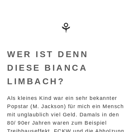
⚘
WER IST DENN
DIESE BIANCA
LIMBACH?
Als kleines Kind war ein sehr bekannter
Popstar (M. Jackson) für mich ein Mensch
mit unglaublich viel Geld. Damals in den
80/ 90er Jahren waren zum Beispiel
Treibhauseffekt, FCKW und die Abholzung