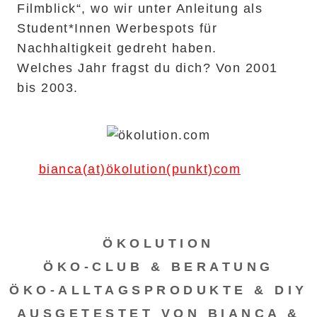
Filmblick“, wo wir unter Anleitung als
Student*Innen Werbespots für
Nachhaltigkeit gedreht haben.
Welches Jahr fragst du dich? Von 2001
bis 2003.
bianca(at)ökolution(punkt)com
ÖKOLUTION
ÖKO-CLUB & BERATUNG
ÖKO-ALLTAGSPRODUKTE & DIY
AUSGETESTET VON BIANCA &