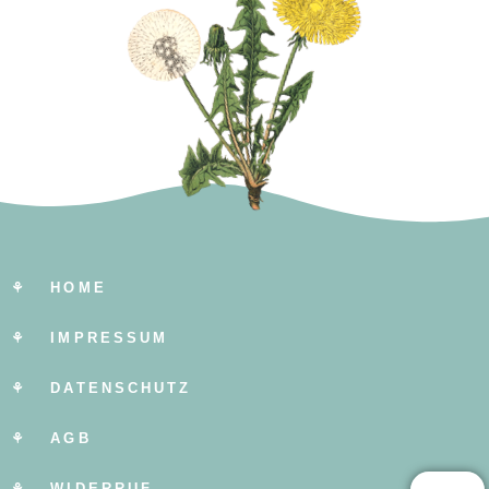
⚘ HOME
⚘ IMPRESSUM
⚘ DATENSCHUTZ
⚘ AGB
⚘ WIDERRUF