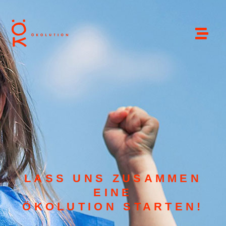
LASS UNS ZUSAMMEN
EINE
ÖKOLUTION STARTEN!