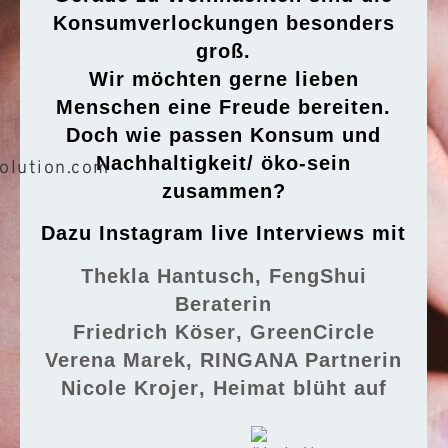
Konsumverlockungen besonders
groß.
Wir möchten gerne lieben
Menschen eine Freude bereiten.
Doch wie passen Konsum und
Nachhaltigkeit/ öko-sein
zusammen?
Dazu Instagram live Interviews mit
Thekla Hantusch
, FengShui
Beraterin
Friedrich Köser
, GreenCircle
Verena Marek
, RINGANA Partnerin
Nicole Krojer
, Heimat blüht auf