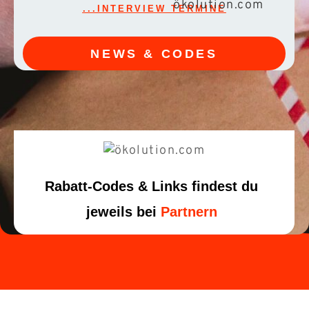
...INTERVIEW TERMINE
NEWS & CODES
Rabatt-Codes & Links findest du
jeweils bei
Partnern