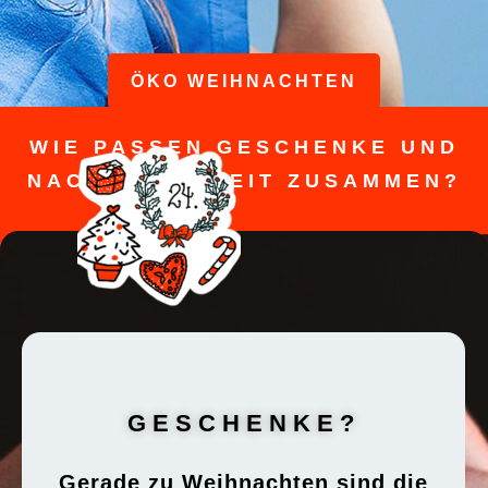
ÖKO WEIHNACHTEN
WIE PASSEN GESCHENKE UND
NACHHALTIGKEIT ZUSAMMEN?
GESCHENKE?
Gerade zu Weihnachten sind die