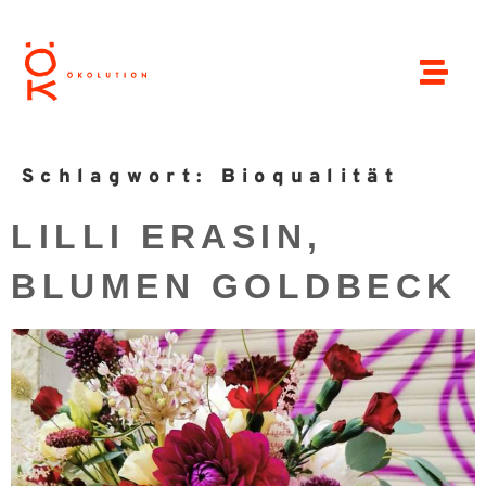
Schlagwort:
Bioqualität
LILLI ERASIN,
BLUMEN GOLDBECK