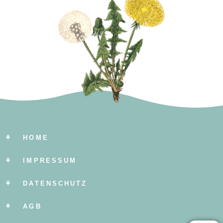
⚘ HOME
⚘ IMPRESSUM
⚘ DATENSCHUTZ
⚘ AGB