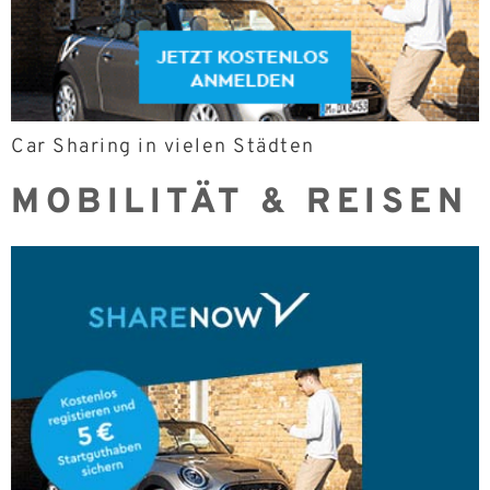
Car Sharing in vielen Städten
MOBILITÄT & REISEN