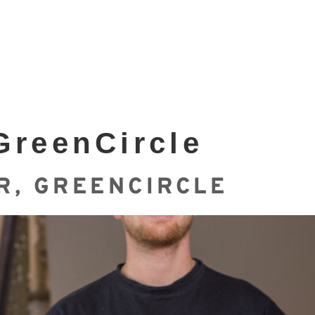
GreenCircle
R, GREENCIRCLE