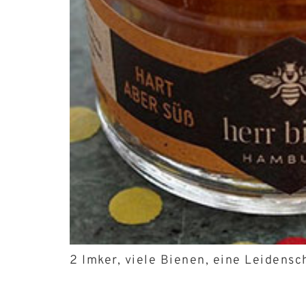
2 Imker, viele Bienen, eine Leidensc