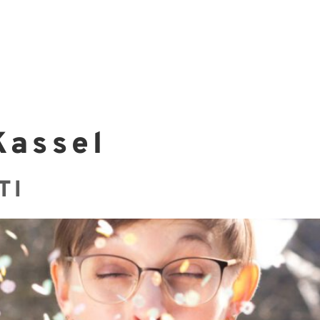
Kassel
TI