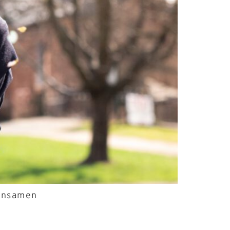
zensamen