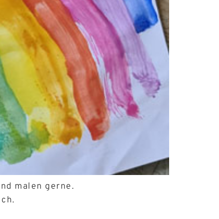
und malen gerne.
ich.