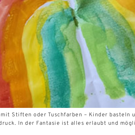
 mit Stiften oder Tuschfarben – Kinder basteln 
uck. In der Fantasie ist alles erlaubt und mögl