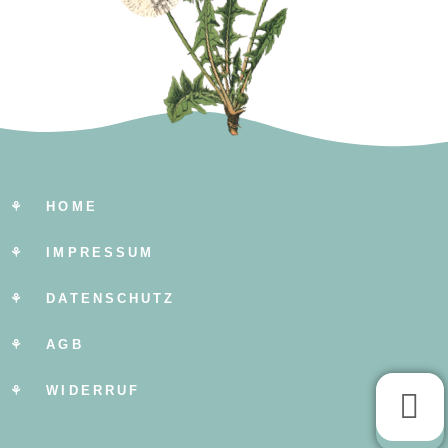
⚘ HOME
⚘ IMPRESSUM
⚘ DATENSCHUTZ
⚘ AGB
⚘ WIDERRUF