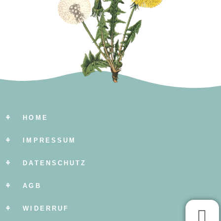
⚘ HOME
⚘ IMPRESSUM
⚘ DATENSCHUTZ
⚘ AGB
⚘ WIDERRUF