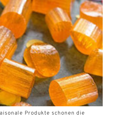
saisonale Produkte schonen die