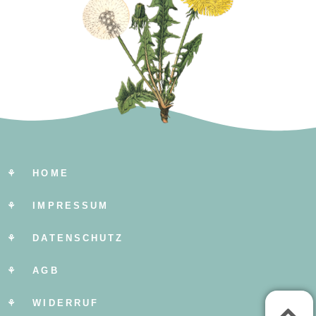
⚘ HOME
⚘ IMPRESSUM
⚘ DATENSCHUTZ
⚘ AGB
⚘ WIDERRUF