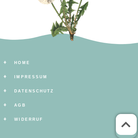
⚘ HOME
⚘ IMPRESSUM
⚘ DATENSCHUTZ
⚘ AGB
⚘ WIDERRUF