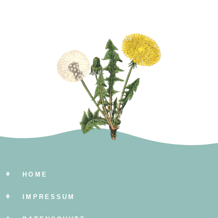
⚘ HOME
⚘ IMPRESSUM