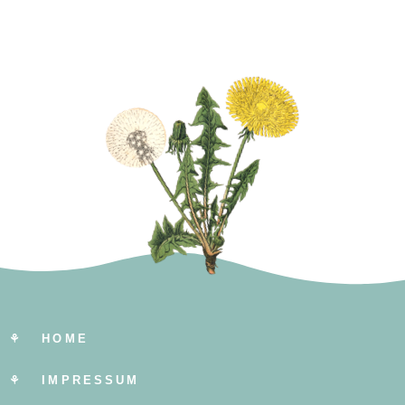
⚘ HOME
⚘ IMPRESSUM