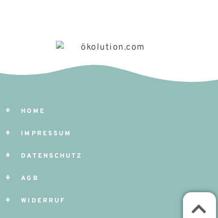
⚘ HOME
⚘ IMPRESSUM
⚘ DATENSCHUTZ
⚘ AGB
⚘ WIDERRUF