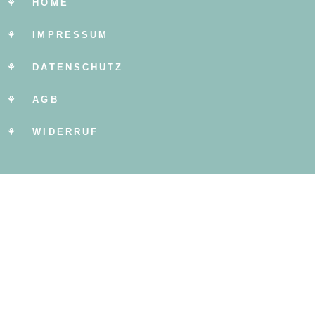
⚘ HOME
⚘ IMPRESSUM
⚘ DATENSCHUTZ
⚘ AGB
⚘ WIDERRUF